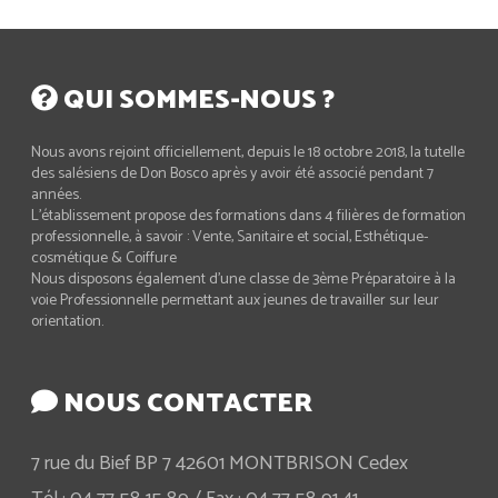
QUI SOMMES-NOUS ?
Nous avons rejoint officiellement, depuis le 18 octobre 2018, la tutelle
des salésiens de Don Bosco après y avoir été associé pendant 7
années.
L’établissement propose des formations dans 4 filières de formation
professionnelle, à savoir : Vente, Sanitaire et social, Esthétique-
cosmétique & Coiffure
Nous disposons également d’une classe de 3ème Préparatoire à la
voie Professionnelle permettant aux jeunes de travailler sur leur
orientation.
NOUS CONTACTER
7 rue du Bief BP 7 42601 MONTBRISON Cedex