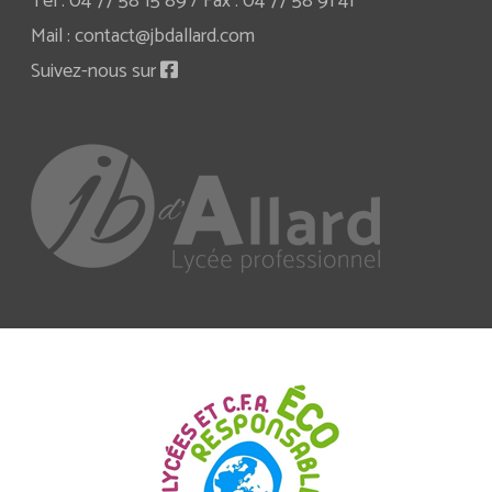
Tél : 04 77 58 15 89 / Fax : 04 77 58 91 41
Mail : contact@jbdallard.com
Suivez-nous sur